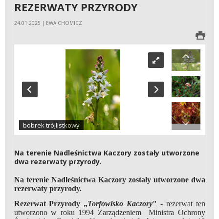
REZERWATY PRZYRODY
24.01.2025 | EWA CHOMICZ
bobrek trójlistkowy
Na terenie Nadleśnictwa Kaczory zostały utworzone
dwa rezerwaty przyrody.
Na terenie Nadleśnictwa Kaczory zostały utworzone dwa
rezerwaty przyrody.
Rezerwat Przyrody „
Torfowisko Kaczory
"
- rezerwat ten
utworzono w roku 1994 Zarządzeniem Ministra Ochrony