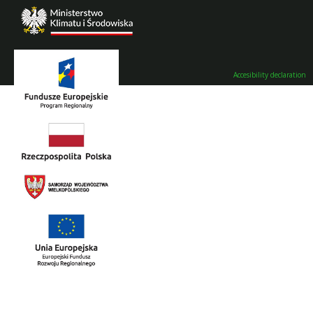
Accesibility declaration