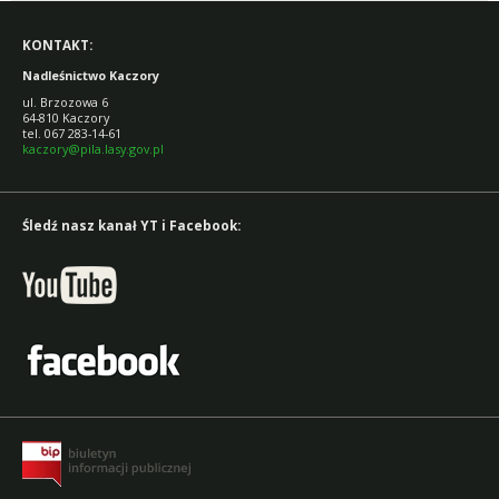
KONTAKT:
Nadleśnictwo Kaczory
ul. Brzozowa 6
64-810 Kaczory
tel. 067 283-14-61
kaczory@pila.lasy.gov.pl
Śledź nasz kanał YT i Facebook: